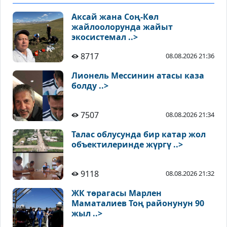
Аксай жана Соң-Көл
жайлоолорунда жайыт
экосистемал ..>
8717
08.08.2026 21:36
Лионель Мессинин атасы каза
болду ..>
7507
08.08.2026 21:34
Талас облусунда бир катар жол
объектилеринде жүргү ..>
9118
08.08.2026 21:32
ЖК төрагасы Марлен
Маматалиев Тоң районунун 90
жыл ..>