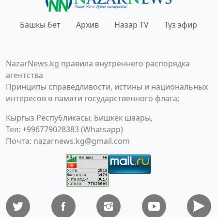
Башкы бет
Архив
Назар TV
Түз эфир
NazarNews.kg правила внутреннего распорядка
агентства
Принципы справедливости, истины и национальных
интересов в памяти государственного флага;
Кыргыз Республикасы, Бишкек шаары,
Тел: +996779028383 (Whatsapp)
Почта:
nazarnews.kg@gmail.com