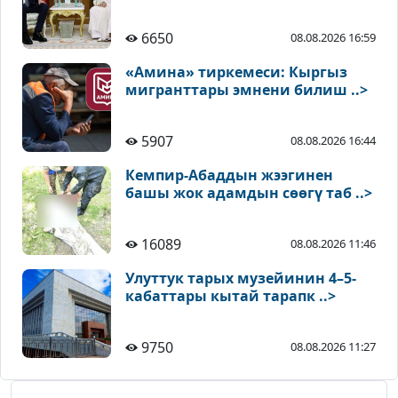
6650
08.08.2026 16:59
«Амина» тиркемеси: Кыргыз
мигранттары эмнени билиш ..>
5907
08.08.2026 16:44
Кемпир-Абаддын жээгинен
башы жок адамдын сөөгү таб ..>
16089
08.08.2026 11:46
Улуттук тарых музейинин 4–5-
кабаттары кытай тарапк ..>
9750
08.08.2026 11:27