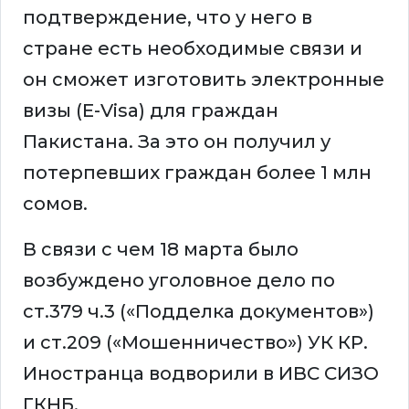
подтверждение, что у него в
стране есть необходимые связи и
он сможет изготовить электронные
визы (Е-Visa) для граждан
Пакистана. За это он получил у
потерпевших граждан более 1 млн
сомов.
В связи с чем 18 марта было
возбуждено уголовное дело по
ст.379 ч.3 («Подделка документов»)
и ст.209 («Мошенничество») УК КР.
Иностранца водворили в ИВС СИЗО
ГКНБ.