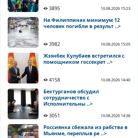
3895
10.08.2026 15:23
На Филиппинах минимум 12
человек погибли в результ ..>
3982
10.08.2026 15:05
Жээнбек Кулубаев встретился с
помощником госсекрет ..>
4158
10.08.2026 14:40
Бектурганов обсудил
сотрудничество с
Исполнительны ..>
3051
10.08.2026 14:36
Россиянка сбежала из рабства в
Мьянме, переплыв ре ..>