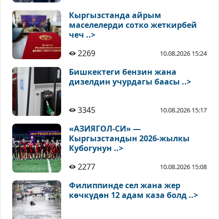
Кыргызстанда айрым
маселелерди сотко жеткирбей
чеч ..>
2269
10.08.2026 15:24
Бишкектеги бензин жана
дизелдин учурдагы баасы ..>
3345
10.08.2026 15:17
«АЗИЯГОЛ-СИ» —
Кыргызстандын 2026-жылкы
Кубогунун ..>
2277
10.08.2026 15:08
Филиппинде сел жана жер
көчкүдөн 12 адам каза болд ..>