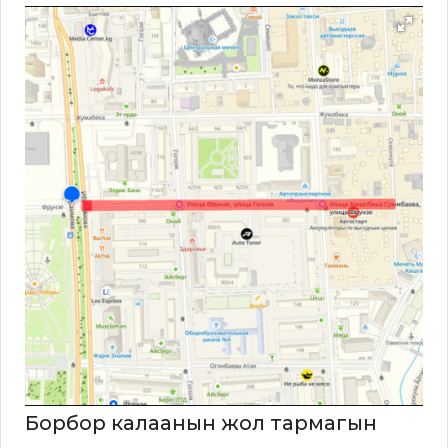
Борбор калаанын жол тармагын