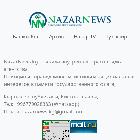
Башкы бет
Архив
Назар TV
Түз эфир
NazarNews.kg правила внутреннего распорядка
агентства
Принципы справедливости, истины и национальных
интересов в памяти государственного флага;
Кыргыз Республикасы, Бишкек шаары,
Тел: +996779028383 (Whatsapp)
Почта:
nazarnews.kg@gmail.com