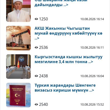
дайындалды ..>
1250
10.08.2026 16:14
АКШ Жакынкы Чыгыштан
мунай өндүрүүнү көбөйтүүнү кө
..>
2536
10.08.2026 16:11
Кыргызстанда кышкы жылытуу
мезгилине 3,4 млн тонна ..>
2438
10.08.2026 16:04
Түркия жарандары Шенгенге
визасыз кириши мүмкүн ..>
2540
10.08.2026 15:52