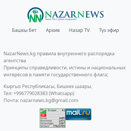
Башкы бет
Архив
Назар TV
Түз эфир
NazarNews.kg правила внутреннего распорядка
агентства
Принципы справедливости, истины и национальных
интересов в памяти государственного флага;
Кыргыз Республикасы, Бишкек шаары,
Тел: +996779028383 (Whatsapp)
Почта:
nazarnews.kg@gmail.com