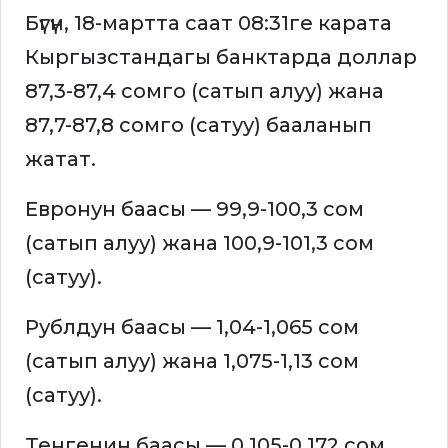
Бүгүн, 18-мартта саат 08:31ге карата
Кыргызстандагы банктарда доллар
87,3-87,4 сомго (сатып алуу) жана
87,7-87,8 сомго (сатуу) бааланып
жатат.
Евронун баасы — 99,9-100,3 сом
(сатып алуу) жана 100,9-101,3 сом
(сатуу).
Рублдун баасы — 1,04-1,065 сом
(сатып алуу) жана 1,075-1,13 сом
(сатуу).
Тенгенин баасы — 0,105-0,172 сом