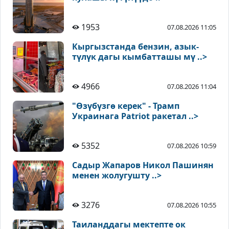
1953
07.08.2026 11:05
Кыргызстанда бензин, азык-
түлүк дагы кымбатташы мү ..>
4966
07.08.2026 11:04
"Өзүбүзгө керек" - Трамп
Украинага Patriot ракетал ..>
5352
07.08.2026 10:59
Садыр Жапаров Никол Пашинян
менен жолугушту ..>
3276
07.08.2026 10:55
Таиланддагы мектепте ок