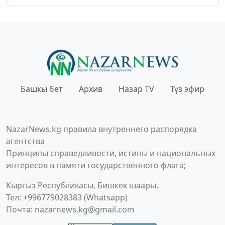
Башкы бет
Архив
Назар TV
Түз эфир
NazarNews.kg правила внутреннего распорядка
агентства
Принципы справедливости, истины и национальных
интересов в памяти государственного флага;
Кыргыз Республикасы, Бишкек шаары,
Тел: +996779028383 (Whatsapp)
Почта:
nazarnews.kg@gmail.com