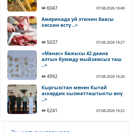
6047
07.08.2026 16:40
Америкада уй этинин баасы
кескин өстү ..>
5037
07.08.2026 16:27
«Манас» бажысы 42 даана
алтын буюмду мыйзамсыз таш
..>
4992
07.08.2026 16:26
Кыргызстан менен Кытай
аскердик кызматташтыкты өнү
..>
6241
07.08.2026 16:22