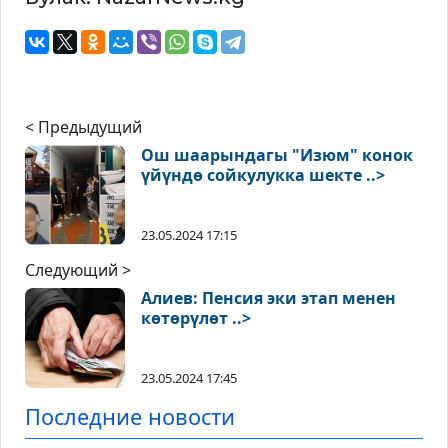
< Предыдущий
Ош шаарындагы "Изюм" конок
үйүндө сойкулукка шекте ..>
23.05.2024 17:15
Следующий >
Алиев: Пенсия эки этап менен
көтөрүлөт ..>
23.05.2024 17:45
Последние новости