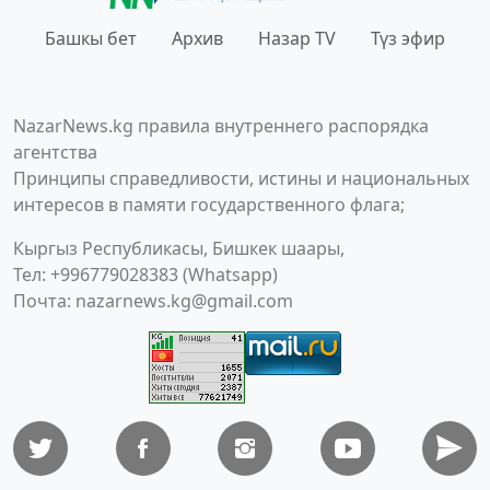
Башкы бет
Архив
Назар TV
Түз эфир
NazarNews.kg правила внутреннего распорядка
агентства
Принципы справедливости, истины и национальных
интересов в памяти государственного флага;
Кыргыз Республикасы, Бишкек шаары,
Тел: +996779028383 (Whatsapp)
Почта:
nazarnews.kg@gmail.com