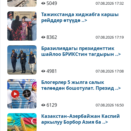
5049
07.08.2026 17:32
Тажикстанда хиджабга каршы
рейддер өтүүдө ..>
8362
07.08.2026 17:19
Бразилиядагы президенттик
шайлоо БРИКСтин тагдырын ..>
4981
07.08.2026 17:08
Блогерлер 5 жылга салык
төлөөдөн бошотулат. Презид ..>
6129
07.08.2026 16:50
Казакстан–Азербайжан Каспий
аркылуу Борбор Азия ба ..>