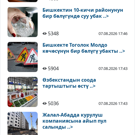
Бишкектин 10-кичи районунун
бир бөлүгүндө суу убак ..>
5348
07.08.2026 17:46
Бишкекте Тоголок Молдо
көчөсүнүн бир бөлүгү убакты ..>
5904
07.08.2026 17:43
Өзбекстандын соода
тартыштыгы өстү ..>
5036
07.08.2026 17:43
Жалал-Абадда курулуш
компаниясына айып пул
салынды ..>