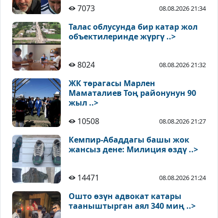
7073
08.08.2026 21:34
Талас облусунда бир катар жол
объектилеринде жүргү ..>
8024
08.08.2026 21:32
ЖК төрагасы Марлен
Маматалиев Тоң районунун 90
жыл ..>
10508
08.08.2026 21:27
Кемпир-Абаддагы башы жок
жансыз дене: Милиция өздү ..>
14471
08.08.2026 21:24
Ошто өзүн адвокат катары
тааныштырган аял 340 миң ..>