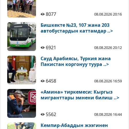
8077
08.08.2026 20:16
Бишкекте №23, 107 жана 203
автобустардын каттамдар ..>
6921
08.08.2026 20:12
Сауд Арабиясы, Түркия жана
Пакистан коргонуу туура ..>
6458
08.08.2026 16:59
«Амина» тиркемеси: Кыргыз
мигранттары эмнени билиш ..>
5562
08.08.2026 16:44
Кемпир-Абаддын жээгинен