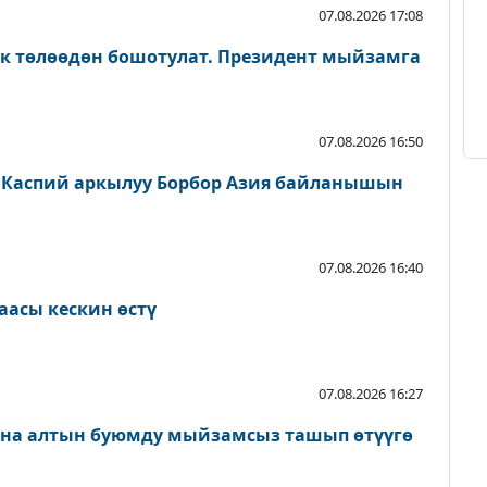
07.08.2026 17:08
ык төлөөдөн бошотулат. Президент мыйзамга
07.08.2026 16:50
 Каспий аркылуу Борбор Азия байланышын
07.08.2026 16:40
аасы кескин өстү
07.08.2026 16:27
ана алтын буюмду мыйзамсыз ташып өтүүгө