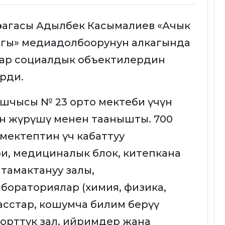
рагасы Адылбек Касымалиев «Ачык
агы» медиадолбоорунун алкагында
ар социалдык объектилердин
рди.
шчысы № 23 орто мектеби үчүн
н жүрүшү менен таанышты. 700
мектептин үч кабаттуу
и, медициналык блок, китепкана
 тамактануу залы,
абораториялар (химия, физика,
асстар, кошумча билим берүү
порттук зал, ийримдер жана