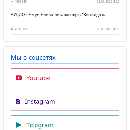
4693345
31.03.2020 4:20
АУДИО - Чжун Наньшань, эксперт: “Кытайда к...
4597609
28.03.2020 4:05
Мы в соцсетях
Youtube
Instagram
Telegram