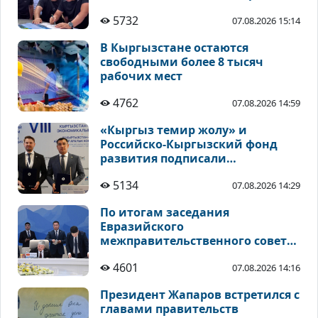
5732
07.08.2026 15:14
В Кыргызстане остаются
свободными более 8 тысяч
рабочих мест
4762
07.08.2026 14:59
«Кыргыз темир жолу» и
Российско-Кыргызский фонд
развития подписали
соглашения по
5134
07.08.2026 14:29
инвестиционным проектам
По итогам заседания
Евразийского
межправительственного совета
подписан ряд документов
4601
07.08.2026 14:16
Президент Жапаров встретился с
главами правительств