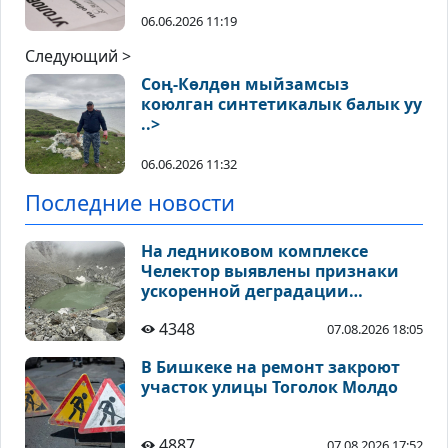
06.06.2026 11:19
Следующий >
Соң-Көлдөн мыйзамсыз
коюлган синтетикалык балык уу
..>
06.06.2026 11:32
Последние новости
На ледниковом комплексе
Челектор выявлены признаки
ускоренной деградации
высокогорных ледников
4348
07.08.2026 18:05
В Бишкеке на ремонт закроют
участок улицы Тоголок Молдо
4887
07.08.2026 17:52