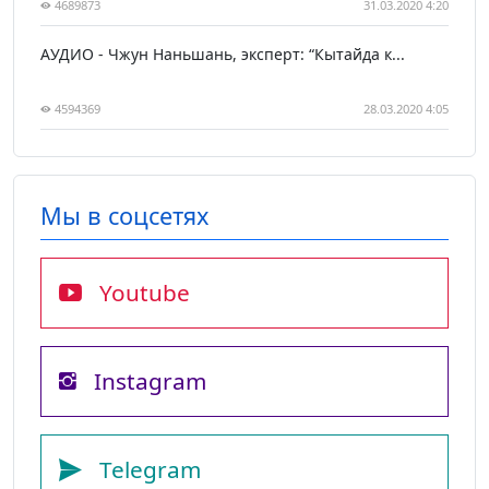
4689873
31.03.2020 4:20
АУДИО - Чжун Наньшань, эксперт: “Кытайда к...
4594369
28.03.2020 4:05
Мы в соцсетях
Youtube
Instagram
Telegram