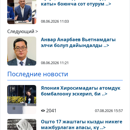
каты» боюнча сот отурум ..>
08.06.2026 11:03
Следующий >
Анвар Анарбаев Вьетнамдагы
элчи болуп дайындалды ..>
08.06.2026 11:21
Последние новости
Япония Хиросимадагы атомдук
бомбалоону эскерип, би ..>
2041
07.08.2026 15:57
Ошто 17 жаштагы кызды никеге
мажбурлаган апасы, кү ..>