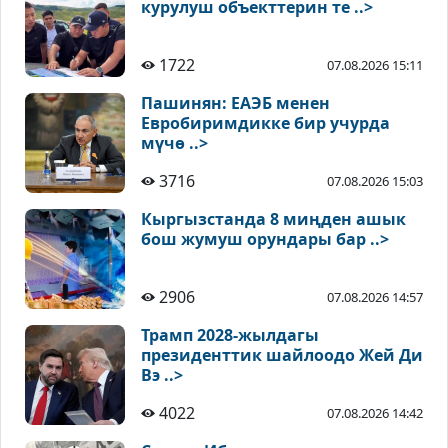
курулуш объекттерин те ..>
1722
07.08.2026 15:11
Пашинян: ЕАЭБ менен
Евробиримдикке бир учурда
мүчө ..>
3716
07.08.2026 15:03
Кыргызстанда 8 миңден ашык
бош жумуш орундары бар ..>
2906
07.08.2026 14:57
Трамп 2028-жылдагы
президенттик шайлоодо Жей Ди
Вэ ..>
4022
07.08.2026 14:42