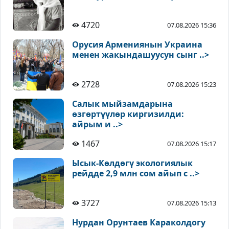
4720
07.08.2026 15:36
Орусия Армениянын Украина
менен жакындашуусун сынг ..>
2728
07.08.2026 15:23
Салык мыйзамдарына
өзгөртүүлөр киргизилди:
айрым и ..>
1467
07.08.2026 15:17
Ысык-Көлдөгү экологиялык
рейдде 2,9 млн сом айып с ..>
3727
07.08.2026 15:13
Нурдан Орунтаев Караколдогу