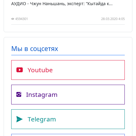
АУДИО - Чжун Наньшань, эксперт: “Кытайда к...
4594301
28.03.2020 4:05
Мы в соцсетях
Youtube
Instagram
Telegram