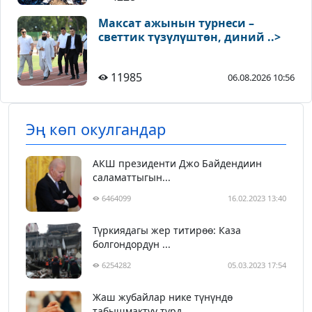
Максат ажынын турнеси –
светтик түзүлүштөн, диний ..>
11985
06.08.2026 10:56
Эң көп окулгандар
АКШ президенти Джо Байдендиин
саламаттыгын...
6464099
16.02.2023 13:40
Түркиядагы жер титирөө: Каза
болгондордун ...
6254282
05.03.2023 17:54
Жаш жубайлар нике түнүндө
табышмактуу түрд...