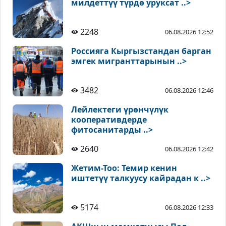
милдеттүү түрдө уруксат ..>
2248
06.08.2026 12:52
Россияга Кыргызстандан барган
эмгек мигранттарынын ..>
3482
06.08.2026 12:46
Лейлектеги үрөнчүлүк
кооперативдерде
фитосанитарды ..>
2640
06.08.2026 12:42
Жетим-Тоо: Темир кенин
иштетүү талкуусу кайрадан к ..>
5174
06.08.2026 12:33