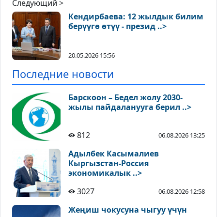
Следующий >
Кендирбаева: 12 жылдык билим
берүүгө өтүү - презид ..>
20.05.2026 15:56
Последние новости
Барскоон – Бедел жолу 2030-
жылы пайдаланууга берил ..>
812
06.08.2026 13:25
Адылбек Касымалиев
Кыргызстан-Россия
экономикалык ..>
3027
06.08.2026 12:58
Жеңиш чокусуна чыгуу үчүн