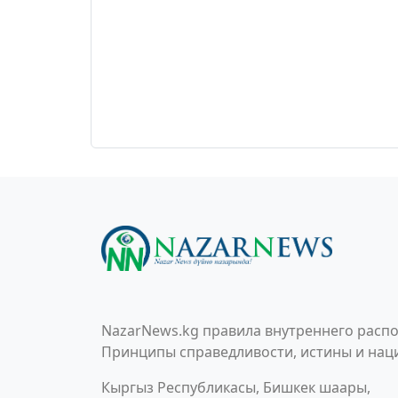
NazarNews.kg правила внутреннего распо
Принципы справедливости, истины и наци
Кыргыз Республикасы, Бишкек шаары,