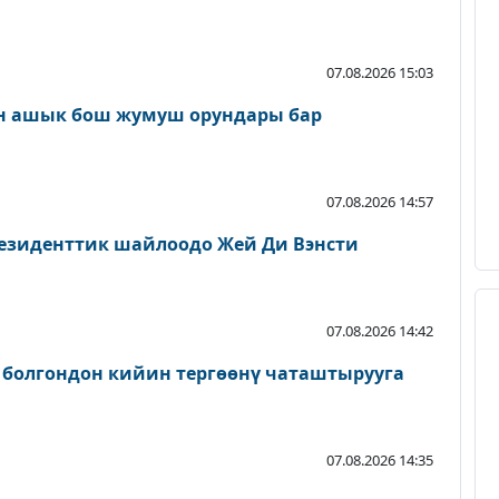
07.08.2026 15:03
н ашык бош жумуш орундары бар
07.08.2026 14:57
езиденттик шайлоодо Жей Ди Вэнсти
07.08.2026 14:42
 болгондон кийин тергөөнү чаташтырууга
07.08.2026 14:35