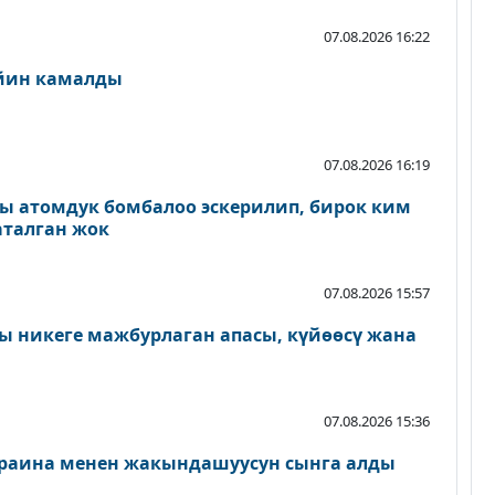
07.08.2026 16:22
ейин камалды
07.08.2026 16:19
ы атомдук бомбалоо эскерилип, бирок ким
аталган жок
07.08.2026 15:57
 никеге мажбурлаган апасы, күйөөсү жана
07.08.2026 15:36
раина менен жакындашуусун сынга алды