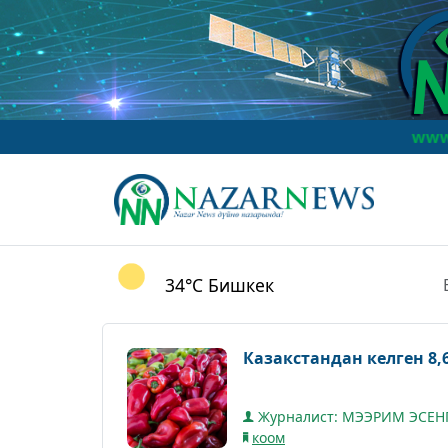
www.NazarNews
34°C
Бишкек
Казакстандан келген 8
Журналист: МЭЭРИМ ЭСЕН
коом