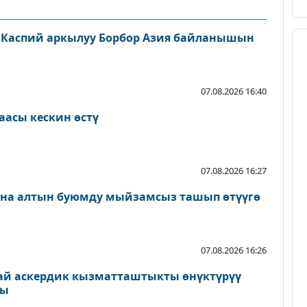
 Каспий аркылуу Борбор Азия байланышын
07.08.2026 16:40
аасы кескин өстү
07.08.2026 16:27
ана алтын буюмду мыйзамсыз ташып өтүүгө
07.08.2026 16:26
ай аскердик кызматташтыкты өнүктүрүү
ды