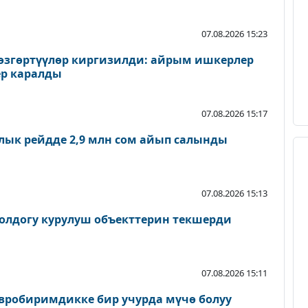
07.08.2026 15:23
згөртүүлөр киргизилди: айрым ишкерлер
р каралды
07.08.2026 15:17
лык рейдде 2,9 млн сом айып салынды
07.08.2026 15:13
олдогу курулуш объекттерин текшерди
07.08.2026 15:11
вробиримдикке бир учурда мүчө болуу