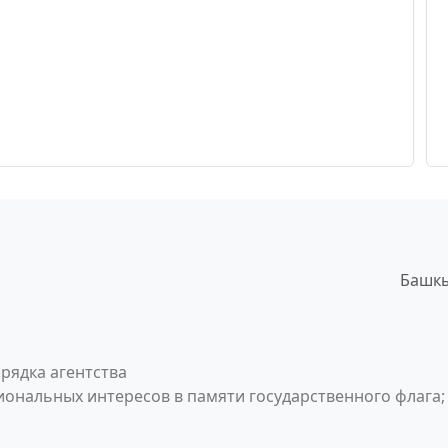
Башкы
рядка агентства
ональных интересов в памяти государственного флага;