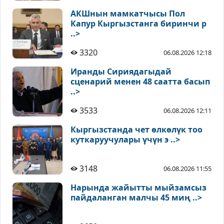
АКШнын мамкатчысы Пол
Капур Кыргызстанга биринчи р
..>
3320
06.08.2026 12:18
Иранды Сириядагыдай
сценарий менен 48 саатта басып
..>
3533
06.08.2026 12:11
Кыргызстанда чет өлкөлүк тоо
куткаруучулары үчүн э ..>
3148
06.08.2026 11:55
Нарында жайытты мыйзамсыз
пайдаланган малчы 45 миң ..>