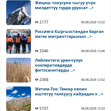
Жеңиш чокусуна чыгуу үчүн
милдеттүү түрдө уруксат ..>
2177
06.08.2026 12:52
Россияга Кыргызстандан барган
эмгек мигранттарынын ..>
3346
06.08.2026 12:46
Лейлектеги үрөнчүлүк
кооперативдерде
фитосанитарды ..>
2368
06.08.2026 12:42
Жетим-Тоо: Темир кенин
иштетүү талкуусу кайрадан к ..>
5107
06.08.2026 12:33