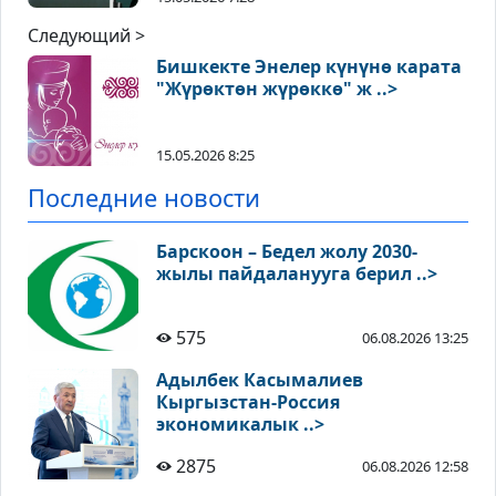
Следующий >
Бишкекте Энелер күнүнө карата
"Жүрөктөн жүрөккө" ж ..>
15.05.2026 8:25
Последние новости
Барскоон – Бедел жолу 2030-
жылы пайдаланууга берил ..>
575
06.08.2026 13:25
Адылбек Касымалиев
Кыргызстан-Россия
экономикалык ..>
2875
06.08.2026 12:58