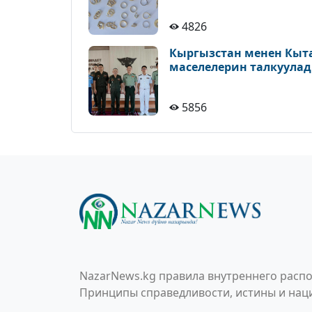
4826
Кыргызстан менен Кыт
маселелерин талкуула
5856
NazarNews.kg правила внутреннего распо
Принципы справедливости, истины и наци