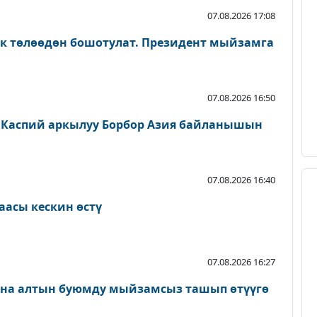
07.08.2026 17:08
ык төлөөдөн бошотулат. Президент мыйзамга
07.08.2026 16:50
 Каспий аркылуу Борбор Азия байланышын
07.08.2026 16:40
аасы кескин өстү
07.08.2026 16:27
ана алтын буюмду мыйзамсыз ташып өтүүгө