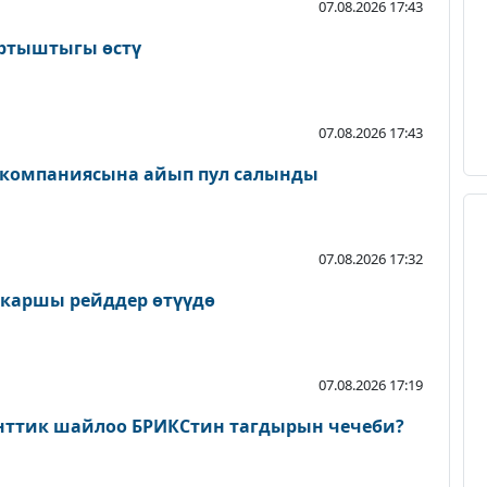
07.08.2026 17:43
артыштыгы өстү
07.08.2026 17:43
 компаниясына айып пул салынды
07.08.2026 17:32
 каршы рейддер өтүүдө
07.08.2026 17:19
нттик шайлоо БРИКСтин тагдырын чечеби?