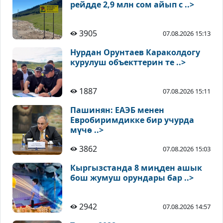
рейдде 2,9 млн сом айып с ..>
3905
07.08.2026 15:13
Нурдан Орунтаев Караколдогу
курулуш объекттерин те ..>
1887
07.08.2026 15:11
Пашинян: ЕАЭБ менен
Евробиримдикке бир учурда
мүчө ..>
3862
07.08.2026 15:03
Кыргызстанда 8 миңден ашык
бош жумуш орундары бар ..>
2942
07.08.2026 14:57