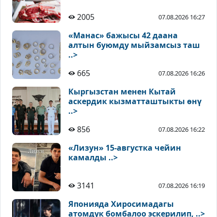
2005
07.08.2026 16:27
«Манас» бажысы 42 даана
алтын буюмду мыйзамсыз таш
..>
665
07.08.2026 16:26
Кыргызстан менен Кытай
аскердик кызматташтыкты өнү
..>
856
07.08.2026 16:22
«Лизун» 15-августка чейин
камалды ..>
3141
07.08.2026 16:19
Японияда Хиросимадагы
атомдук бомбалоо эскерилип, ..>