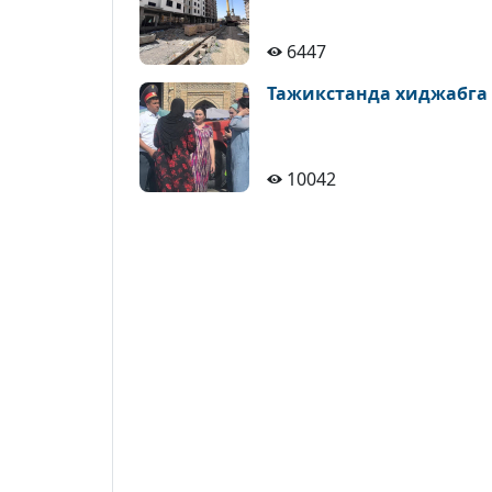
6447
Тажикстанда хиджабга
10042