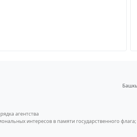
Башкы
рядка агентства
ональных интересов в памяти государственного флага;