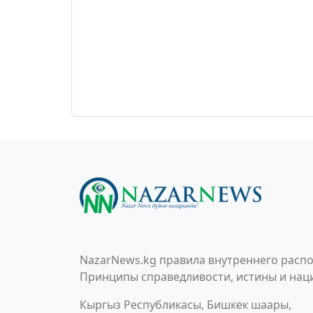
NazarNews.kg правила внутреннего распо
Принципы справедливости, истины и наци
Кыргыз Республикасы, Бишкек шаары,