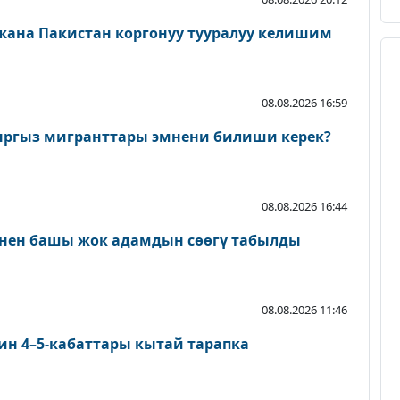
 жана Пакистан коргонуу тууралуу келишим
08.08.2026 16:59
ыргыз мигранттары эмнени билиши керек?
08.08.2026 16:44
нен башы жок адамдын сөөгү табылды
08.08.2026 11:46
ин 4–5-кабаттары кытай тарапка