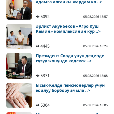
адамга алгачкы жардам кө ..>
5092
05.08.2026 18:57
Эрлист Акунбеков «Агро Куш
Кемин» комплексинин кур ..>
4445
05.08.2026 18:24
Президент Соода үчүн деңизде
сүзүү жөнүндө кодекск ..>
5371
05.08.2026 18:08
Ысык-Көлдө пенсионерлер үчүн
эс алуу борбору ачыла ..>
5364
05.08.2026 18:05