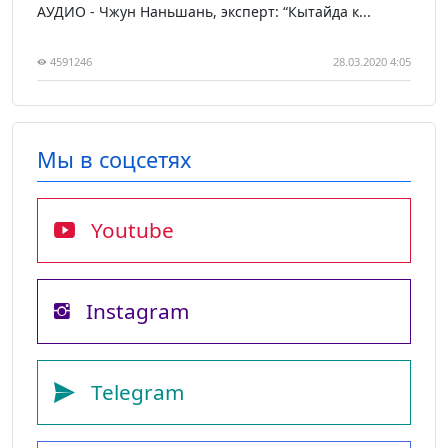
АУДИО - Чжун Наньшань, эксперт: “Кытайда к...
4591246
28.03.2020 4:05
Мы в соцсетях
Youtube
Instagram
Telegram