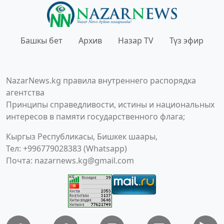
Башкы бет
Архив
Назар TV
Түз эфир
NazarNews.kg правила внутреннего распорядка
агентства
Принципы справедливости, истины и национальных
интересов в памяти государственного флага;
Кыргыз Республикасы, Бишкек шаары,
Тел: +996779028383 (Whatsapp)
Почта:
nazarnews.kg@gmail.com