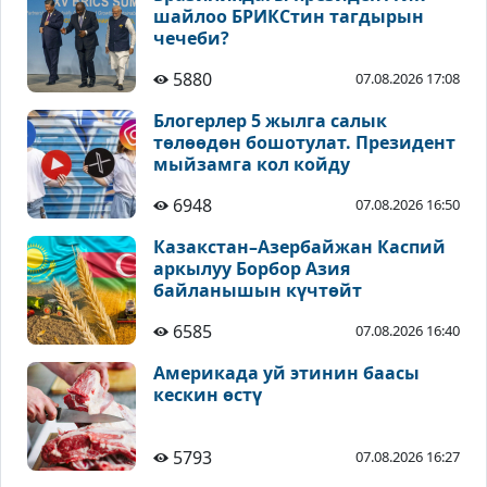
шайлоо БРИКСтин тагдырын
чечеби?
5880
07.08.2026 17:08
Блогерлер 5 жылга салык
төлөөдөн бошотулат. Президент
мыйзамга кол койду
6948
07.08.2026 16:50
Казакстан–Азербайжан Каспий
аркылуу Борбор Азия
байланышын күчтөйт
6585
07.08.2026 16:40
Америкада уй этинин баасы
кескин өстү
5793
07.08.2026 16:27