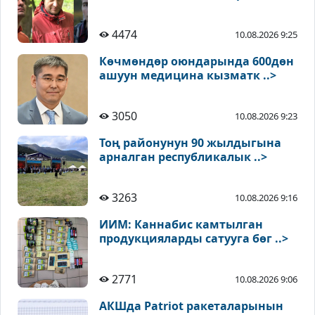
4474
10.08.2026 9:25
Көчмөндөр оюндарында 600дөн
ашуун медицина кызматк ..>
3050
10.08.2026 9:23
Тоң районунун 90 жылдыгына
арналган республикалык ..>
3263
10.08.2026 9:16
ИИМ: Каннабис камтылган
продукцияларды сатууга бөг ..>
2771
10.08.2026 9:06
АКШда Patriot ракеталарынын