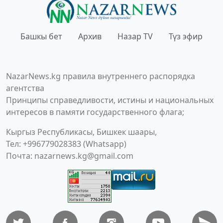
Башкы бет
Архив
Назар TV
Түз эфир
NazarNews.kg правила внутреннего распорядка
агентства
Принципы справедливости, истины и национальных
интересов в памяти государственного флага;
Кыргыз Республикасы, Бишкек шаары,
Тел: +996779028383 (Whatsapp)
Почта:
nazarnews.kg@gmail.com