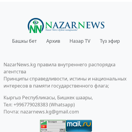
Башкы бет
Архив
Назар TV
Түз эфир
NazarNews.kg правила внутреннего распорядка
агентства
Принципы справедливости, истины и национальных
интересов в памяти государственного флага;
Кыргыз Республикасы, Бишкек шаары,
Тел: +996779028383 (Whatsapp)
Почта:
nazarnews.kg@gmail.com