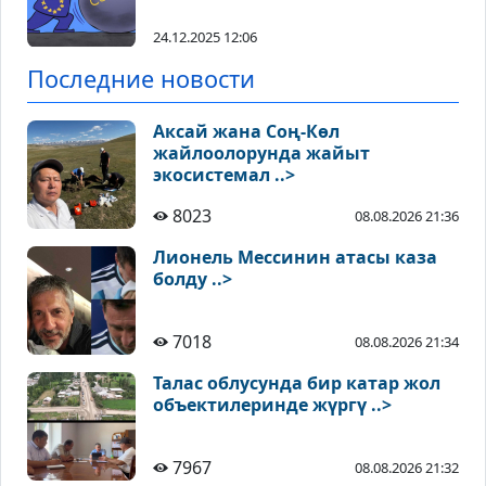
24.12.2025 12:06
Последние новости
Аксай жана Соң-Көл
жайлоолорунда жайыт
экосистемал ..>
8023
08.08.2026 21:36
Лионель Мессинин атасы каза
болду ..>
7018
08.08.2026 21:34
Талас облусунда бир катар жол
объектилеринде жүргү ..>
7967
08.08.2026 21:32