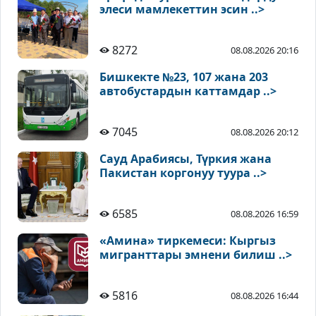
элеси мамлекеттин эсин ..>
8272
08.08.2026 20:16
Бишкекте №23, 107 жана 203
автобустардын каттамдар ..>
7045
08.08.2026 20:12
Сауд Арабиясы, Түркия жана
Пакистан коргонуу туура ..>
6585
08.08.2026 16:59
«Амина» тиркемеси: Кыргыз
мигранттары эмнени билиш ..>
5816
08.08.2026 16:44