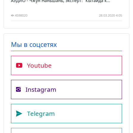
АУДИО - Чжун Наньшань, эксперт: “Кытайда к...
4598020
28.03.2020 4:05
Мы в соцсетях
Youtube
Instagram
Telegram