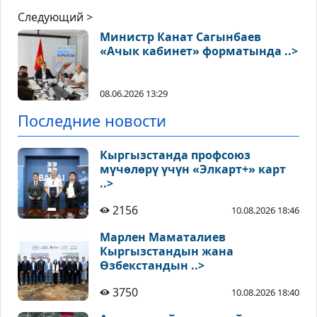
Следующий >
Министр Канат Сагынбаев
«Ачык кабинет» форматында ..>
08.06.2026 13:29
Последние новости
Кыргызстанда профсоюз
мүчөлөрү үчүн «Элкарт+» карт
..>
2156
10.08.2026 18:46
Марлен Маматалиев
Кыргызстандын жана
Өзбекстандын ..>
3750
10.08.2026 18:40