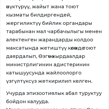
өнүктүрүү, жайыт жана тоют
кызматы билдиргендей,
жергиликтүү бийлик органдары
тарабынан мал чарбачылыгы менен
алектенген жарандарды колдоо
максатында жетиштүү көлөмдө тоют
даярдалып, Өзгөчө кырдаалдар
министрлигинин адистеринин
катышуусунда жайлоолорго
үзгүлтүксүз жеткирилип келген.
Учурда эпизоотиялык абал туруктуу
бойдон калууда.