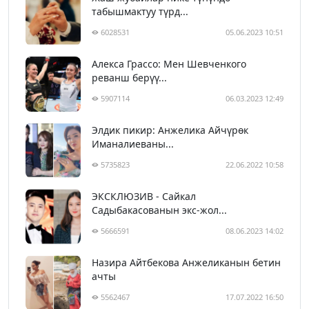
табышмактуу түрд...
6028531
05.06.2023 10:51
Алекса Грассо: Мен Шевченкого
реванш берүү...
5907114
06.03.2023 12:49
Элдик пикир: Анжелика Айчүрөк
Иманалиеваны...
5735823
22.06.2022 10:58
ЭКСКЛЮЗИВ - Сайкал
Садыбакасованын экс-жол...
5666591
08.06.2023 14:02
Назира Айтбекова Анжеликанын бетин
ачты
5562467
17.07.2022 16:50