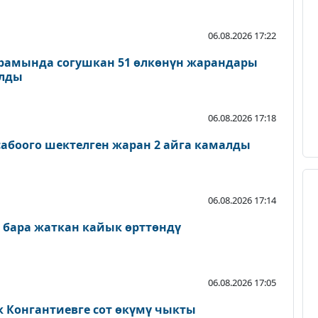
06.08.2026 17:22
рамында согушкан 51 өлкөнүн жарандары
ылды
06.08.2026 17:18
абоого шектелген жаран 2 айга камалды
06.08.2026 17:14
 бара жаткан кайык өрттөндү
06.08.2026 17:05
к Конгантиевге сот өкүмү чыкты