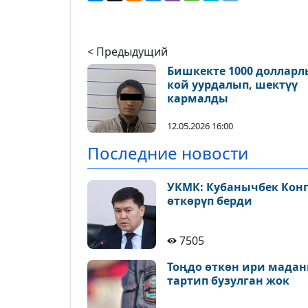
< Предыдущий
Бишкекте 1000 долларл
кой уурдалып, шектүү
кармалды
12.05.2026 16:00
Последние новости
УКМК: Кубанычбек Конг
өткөрүп берди
7505
Тоңдо өткөн ири мадан
тартип бузулган жок