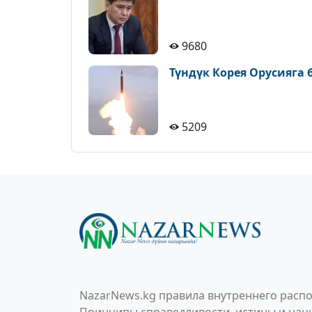
9680
Түндүк Корея Орусияга
5209
NazarNews.kg правила внутреннего распо