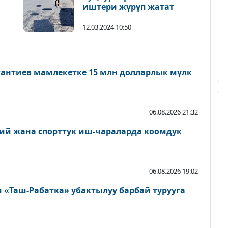
иштери жүрүп жатат
12.03.2024 10:50
антиев мамлекетке 15 млн долларлык мүлк
06.08.2026 21:32
ий жана спорттук иш-чараларда коомдук
06.08.2026 19:02
«Таш-Рабатка» убактылуу барбай турууга