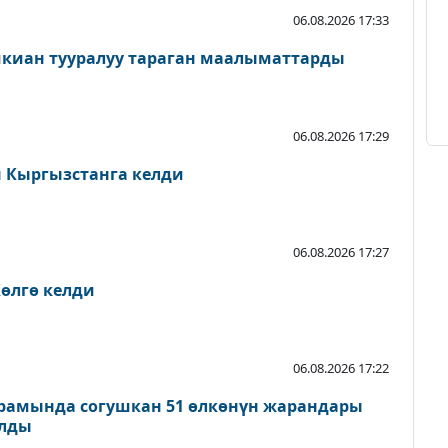
06.08.2026 17:33
шкиан тууралуу тараган маалыматтарды
06.08.2026 17:29
Кыргызстанга келди
06.08.2026 17:27
өлгө келди
06.08.2026 17:22
рамында согушкан 51 өлкөнүн жарандары
ылды