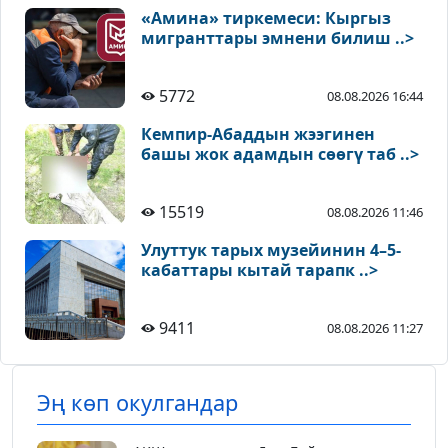
«Амина» тиркемеси: Кыргыз
мигранттары эмнени билиш ..>
5772
08.08.2026 16:44
Кемпир-Абаддын жээгинен
башы жок адамдын сөөгү таб ..>
15519
08.08.2026 11:46
Улуттук тарых музейинин 4–5-
кабаттары кытай тарапк ..>
9411
08.08.2026 11:27
Эң көп окулгандар