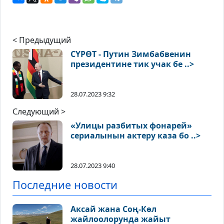
< Предыдущий
СҮРӨТ - Путин Зимбабвенин
президентине тик учак бе ..>
28.07.2023 9:32
Следующий >
«Улицы разбитых фонарей»
сериалынын актеру каза бо ..>
28.07.2023 9:40
Последние новости
Аксай жана Соң-Көл
жайлоолорунда жайыт