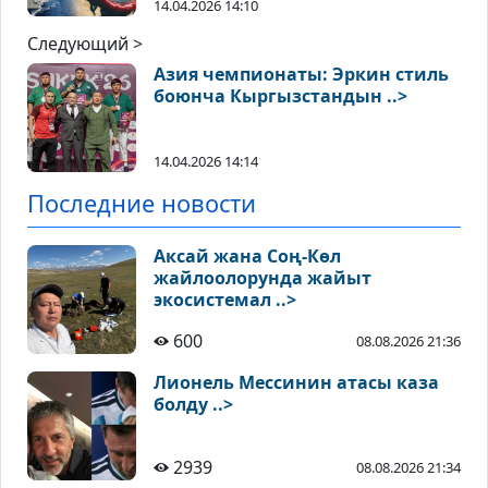
14.04.2026 14:10
Следующий >
Азия чемпионаты: Эркин стиль
боюнча Кыргызстандын ..>
14.04.2026 14:14
Последние новости
Аксай жана Соң-Көл
жайлоолорунда жайыт
экосистемал ..>
600
08.08.2026 21:36
Лионель Мессинин атасы каза
болду ..>
2939
08.08.2026 21:34