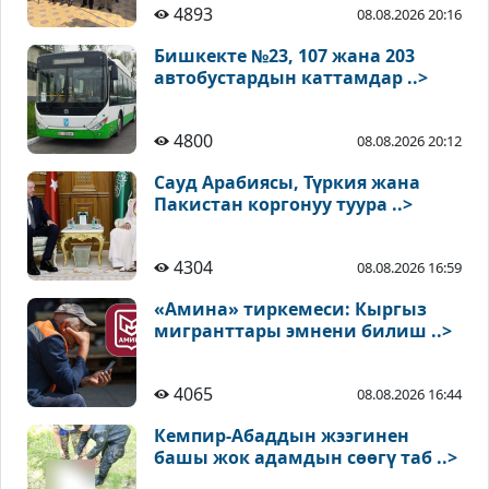
4893
08.08.2026 20:16
Бишкекте №23, 107 жана 203
автобустардын каттамдар ..>
4800
08.08.2026 20:12
Сауд Арабиясы, Түркия жана
Пакистан коргонуу туура ..>
4304
08.08.2026 16:59
«Амина» тиркемеси: Кыргыз
мигранттары эмнени билиш ..>
4065
08.08.2026 16:44
Кемпир-Абаддын жээгинен
башы жок адамдын сөөгү таб ..>