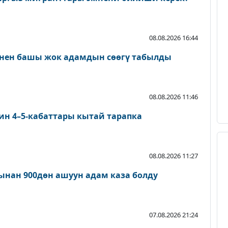
08.08.2026 16:44
нен башы жок адамдын сөөгү табылды
08.08.2026 11:46
ин 4–5-кабаттары кытай тарапка
08.08.2026 11:27
нан 900дөн ашуун адам каза болду
07.08.2026 21:24