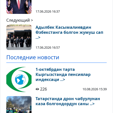
17.06.2026 16:37
Следующий >
Адылбек Касымалиевдин
Өзбекстанга болгон жумуш сап
..>
17.06.2026 16:57
Последние новости
1-октябрдан тарта
Кыргызстанда пенсиялар
индексаци ..>
226
10.08.2026 15:39
Татарстанда дрон чабуулунан
каза болгондордун саны ..>