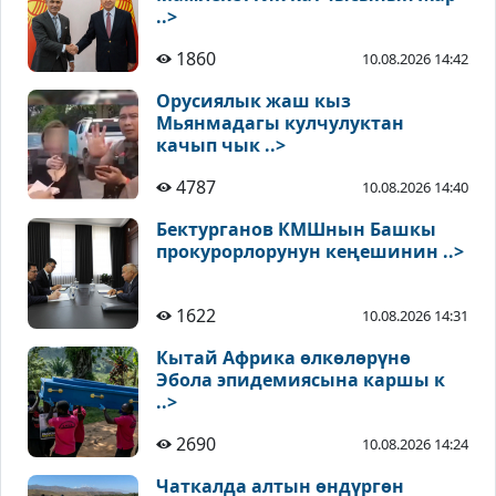
..>
1860
10.08.2026 14:42
Орусиялык жаш кыз
Мьянмадагы кулчулуктан
качып чык ..>
4787
10.08.2026 14:40
Бектурганов КМШнын Башкы
прокурорлорунун кеңешинин ..>
1622
10.08.2026 14:31
Кытай Африка өлкөлөрүнө
Эбола эпидемиясына каршы к
..>
2690
10.08.2026 14:24
Чаткалда алтын өндүргөн