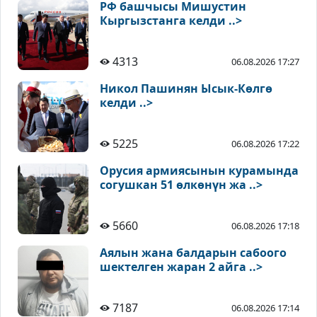
РФ башчысы Мишустин
Кыргызстанга келди ..>
4313
06.08.2026 17:27
Никол Пашинян Ысык-Көлгө
келди ..>
5225
06.08.2026 17:22
Орусия армиясынын курамында
согушкан 51 өлкөнүн жа ..>
5660
06.08.2026 17:18
Аялын жана балдарын сабоого
шектелген жаран 2 айга ..>
7187
06.08.2026 17:14