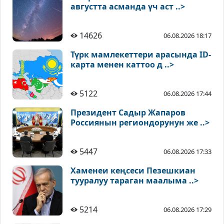
августта асманда үч аст ..>
14626
06.08.2026 18:17
Түрк мамлекеттери арасында ID-
карта менен каттоо д ..>
5122
06.08.2026 17:44
Президент Садыр Жапаров
Россиянын региондорунун же ..>
5447
06.08.2026 17:33
Хаменеи кеңсеси Пезешкиан
тууралуу тараган маалыма ..>
5214
06.08.2026 17:29