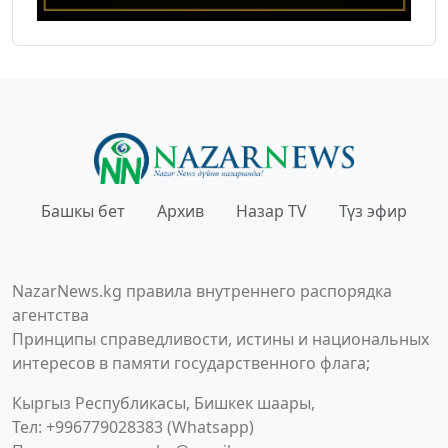
Башкы бет
Архив
Назар TV
Түз эфир
NazarNews.kg правила внутреннего распорядка
агентства
Принципы справедливости, истины и национальных
интересов в памяти государственного флага;
Кыргыз Республикасы, Бишкек шаары,
Тел: +996779028383 (Whatsapp)