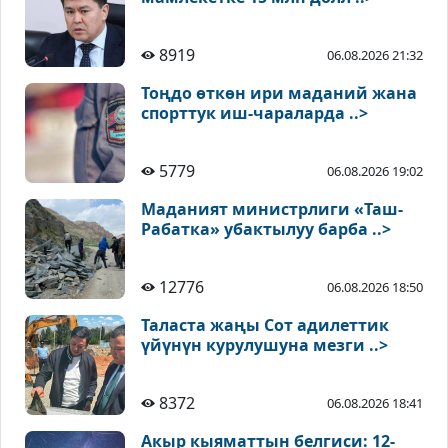
8919
06.08.2026 21:32
Тоңдо өткөн ири маданий жана
спорттук иш-чараларда ..>
5779
06.08.2026 19:02
Маданият министрлиги «Таш-
Рабатка» убактылуу барба ..>
12776
06.08.2026 18:50
Таласта жаңы Сот адилеттик
үйүнүн курулушуна мезги ..>
8372
06.08.2026 18:41
Акыр кыяматтын белгиси: 12-