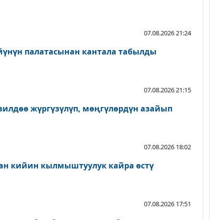
07.08.2026 21:24
йүнүн палатасынан кантала табылды
07.08.2026 21:15
зилдөө жүргүзүлүп, мөңгүлөрдүн азайып
07.08.2026 18:02
ан кийин кылмыштуулук кайра өстү
07.08.2026 17:51