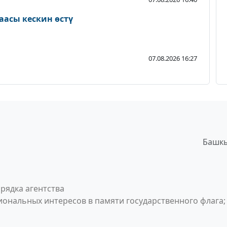
аасы кескин өстү
07.08.2026 16:27
Башкы
рядка агентства
ональных интересов в памяти государственного флага;