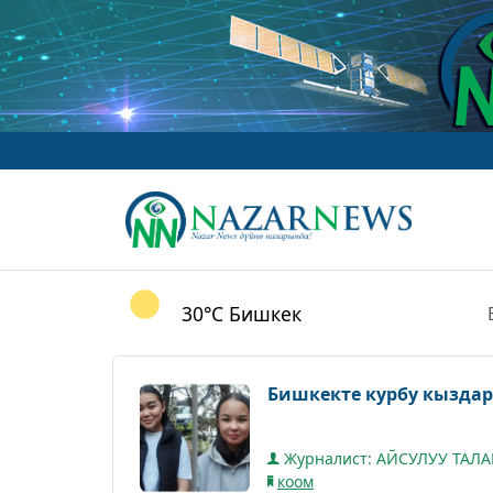
30°C
Бишкек
Бишкекте курбу кызда
Журналист: АЙСУЛУУ ТАЛ
коом