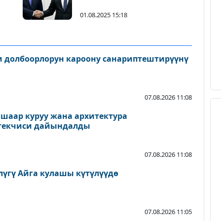
алды
01.08.2025 15:18
 долбоорлорун кароону санариптештирүүнү
07.08.2026 11:08
шаар куруу жана архитектура
екчиси дайындалды
07.08.2026 11:08
лүгү Айга кулашы күтүлүүдө
07.08.2026 11:05