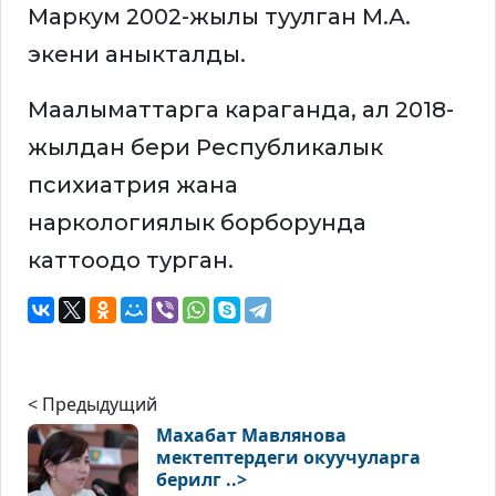
Маркум 2002-жылы туулган М.А.
экени аныкталды.
Маалыматтарга караганда, ал 2018-
жылдан бери Республикалык
психиатрия жана
наркологиялык борборунда
каттоодо турган.
< Предыдущий
Махабат Мавлянова
мектептердеги окуучуларга
берилг ..>