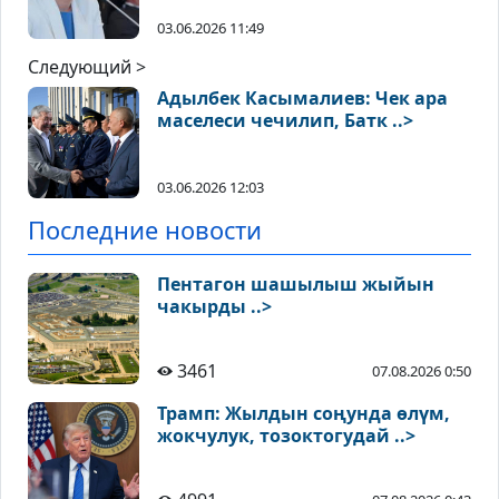
03.06.2026 11:49
Следующий >
Адылбек Касымалиев: Чек ара
маселеси чечилип, Батк ..>
03.06.2026 12:03
Последние новости
Пентагон шашылыш жыйын
чакырды ..>
3461
07.08.2026 0:50
Трамп: Жылдын соңунда өлүм,
жокчулук, тозоктогудай ..>