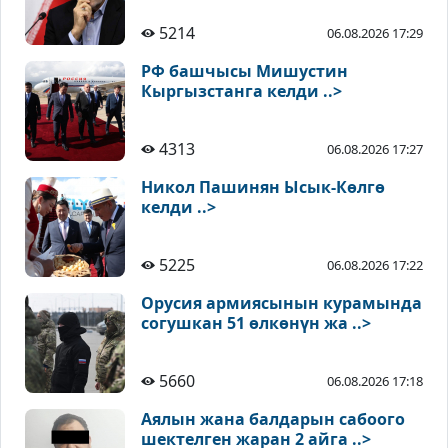
5214
06.08.2026 17:29
РФ башчысы Мишустин
Кыргызстанга келди ..>
4313
06.08.2026 17:27
Никол Пашинян Ысык-Көлгө
келди ..>
5225
06.08.2026 17:22
Орусия армиясынын курамында
согушкан 51 өлкөнүн жа ..>
5660
06.08.2026 17:18
Аялын жана балдарын сабоого
шектелген жаран 2 айга ..>