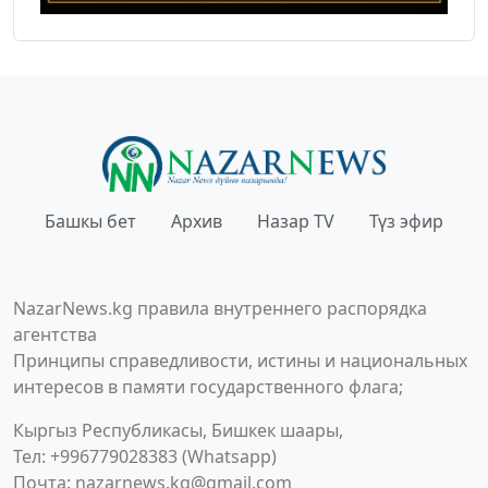
Башкы бет
Архив
Назар TV
Түз эфир
NazarNews.kg правила внутреннего распорядка
агентства
Принципы справедливости, истины и национальных
интересов в памяти государственного флага;
Кыргыз Республикасы, Бишкек шаары,
Тел: +996779028383 (Whatsapp)
Почта:
nazarnews.kg@gmail.com