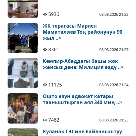
5936
08.08.2026 21:32
ЖК төрагасы Марлен
Маматалиев Тоң районунун 90
жыл ..>
8361
08.08.2026 21:27
Кемпир-Абаддагы башы жок
жансыз дене: Милиция өздү ..>
11175
08.08.2026 21:24
Ошто өзүн адвокат катары
тааныштырган аял 340 миң ..>
7462
08.08.2026 21:23
Куланак ГЭСине байланыштуу