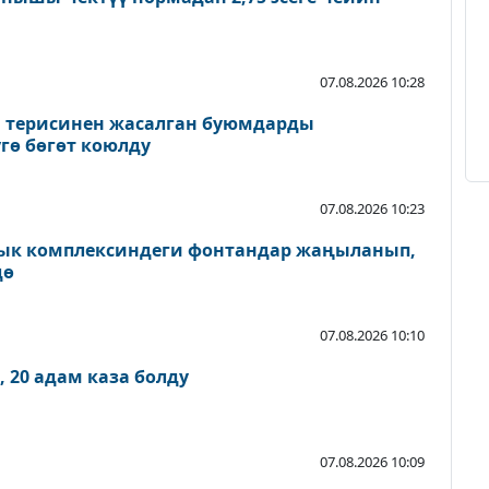
07.08.2026 10:28
а терисинен жасалган буюмдарды
гө бөгөт коюлду
07.08.2026 10:23
ык комплексиндеги фонтандар жаңыланып,
дө
07.08.2026 10:10
 20 адам каза болду
07.08.2026 10:09