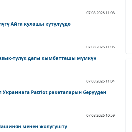
07.08.2026 11:08
лүгү Айга кулашы күтүлүүдө
07.08.2026 11:05
 азык-түлүк дагы кымбатташы мүмкүн
07.08.2026 11:04
мп Украинага Patriot ракеталарын берүүдөн
07.08.2026 10:59
Пашинян менен жолугушту