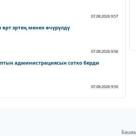
07.08.2026 9:57
 өрт эртең менен өчүрүлдү
07.08.2026 9:56
птын администрациясын сотко берди
07.08.2026 9:50
Башкы