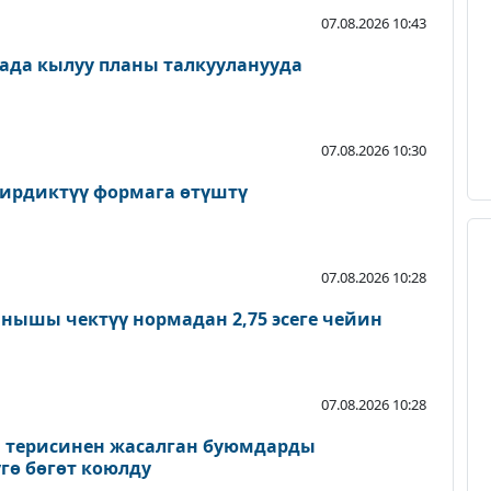
07.08.2026 10:43
ада кылуу планы талкууланууда
07.08.2026 10:30
ирдиктүү формага өтүштү
07.08.2026 10:28
нышы чектүү нормадан 2,75 эсеге чейин
07.08.2026 10:28
а терисинен жасалган буюмдарды
гө бөгөт коюлду