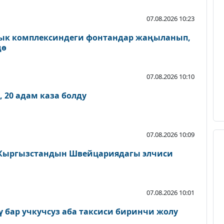
07.08.2026 10:23
ык комплексиндеги фонтандар жаңыланып,
дө
07.08.2026 10:10
 20 адам каза болду
07.08.2026 10:09
Кыргызстандын Швейцариядагы элчиси
07.08.2026 10:01
ү бар учкучсуз аба таксиси биринчи жолу