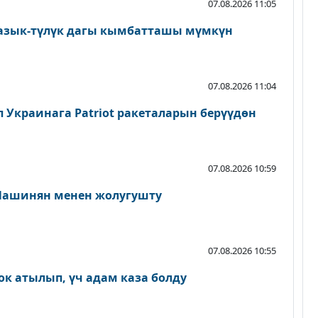
07.08.2026 11:05
 азык-түлүк дагы кымбатташы мүмкүн
07.08.2026 11:04
мп Украинага Patriot ракеталарын берүүдөн
07.08.2026 10:59
Пашинян менен жолугушту
07.08.2026 10:55
ок атылып, үч адам каза болду