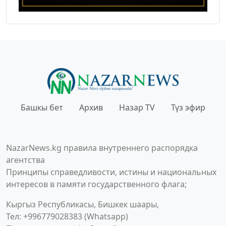
Башкы бет
Архив
Назар TV
Түз эфир
NazarNews.kg правила внутреннего распорядка
агентства
Принципы справедливости, истины и национальных
интересов в памяти государственного флага;
Кыргыз Республикасы, Бишкек шаары,
Тел: +996779028383 (Whatsapp)