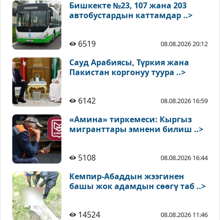
Бишкекте №23, 107 жана 203
автобустардын каттамдар ..>
6519
08.08.2026 20:12
Сауд Арабиясы, Түркия жана
Пакистан коргонуу туура ..>
6142
08.08.2026 16:59
«Амина» тиркемеси: Кыргыз
мигранттары эмнени билиш ..>
5108
08.08.2026 16:44
Кемпир-Абаддын жээгинен
башы жок адамдын сөөгү таб ..>
14524
08.08.2026 11:46