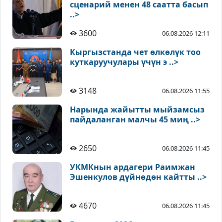
сценарий менен 48 саатта басып
..>
3600
06.08.2026 12:11
Кыргызстанда чет өлкөлүк тоо
куткаруучулары үчүн э ..>
3148
06.08.2026 11:55
Нарында жайытты мыйзамсыз
пайдаланган малчы 45 миң ..>
2650
06.08.2026 11:45
УКМКнын ардагери Раимжан
Эшенкулов дүйнөдөн кайтты ..>
4670
06.08.2026 11:45