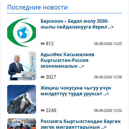
Последние новости
Барскоон – Бедел жолу 2030-
жылы пайдаланууга берил ..>
812
06.08.2026 13:25
Адылбек Касымалиев
Кыргызстан-Россия
экономикалык ..>
3027
06.08.2026 12:58
Жеңиш чокусуна чыгуу үчүн
милдеттүү түрдө уруксат ..>
2248
06.08.2026 12:52
Россияга Кыргызстандан барган
эмгек мигранттарынын ..>