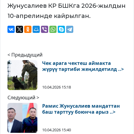
Жунусалиев КР БШКга 2026-жылдын
10-апрелинде кайрылган.
< Предыдущий
Чек арага чектеш аймакта
жүрүү тартиби жеңилдетилд ..>
10.04.2026 15:18
Следующий >
Рамис Жунусалиев мандаттан
баш тарттуу боюнча арыз ..>
10.04.2026 15:40