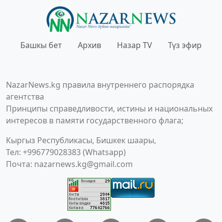
Башкы бет
Архив
Назар TV
Түз эфир
NazarNews.kg правила внутреннего распорядка
агентства
Принципы справедливости, истины и национальных
интересов в памяти государственного флага;
Кыргыз Республикасы, Бишкек шаары,
Тел: +996779028383 (Whatsapp)
Почта:
nazarnews.kg@gmail.com