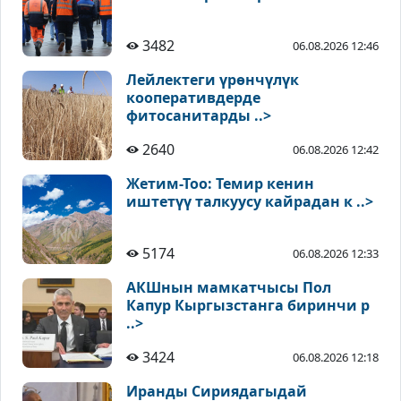
3482
06.08.2026 12:46
Лейлектеги үрөнчүлүк
кооперативдерде
фитосанитарды ..>
2640
06.08.2026 12:42
Жетим-Тоо: Темир кенин
иштетүү талкуусу кайрадан к ..>
5174
06.08.2026 12:33
АКШнын мамкатчысы Пол
Капур Кыргызстанга биринчи р
..>
3424
06.08.2026 12:18
Иранды Сириядагыдай