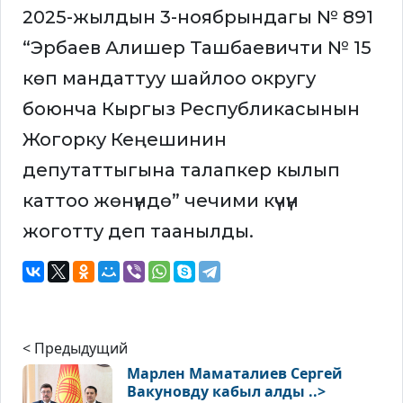
2025-жылдын 3-ноябрындагы № 891
“Эрбаев Алишер Ташбаевичти № 15
көп мандаттуу шайлоо округу
боюнча Кыргыз Республикасынын
Жогорку Кеңешинин
депутаттыгына талапкер кылып
каттоо жөнүндө” чечими күчүн
жоготту деп таанылды.
< Предыдущий
Марлен Маматалиев Сергей
Вакуновду кабыл алды ..>