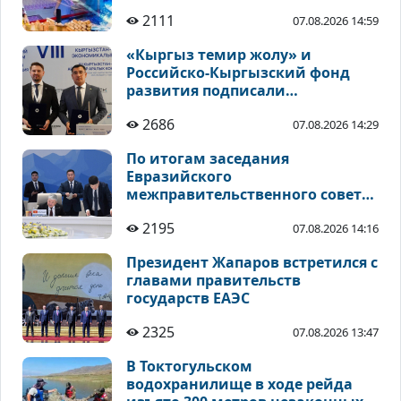
2111
07.08.2026 14:59
«Кыргыз темир жолу» и
Российско-Кыргызский фонд
развития подписали
соглашения по
2686
07.08.2026 14:29
инвестиционным проектам
По итогам заседания
Евразийского
межправительственного совета
подписан ряд документов
2195
07.08.2026 14:16
Президент Жапаров встретился с
главами правительств
государств ЕАЭС
2325
07.08.2026 13:47
В Токтогульском
водохранилище в ходе рейда