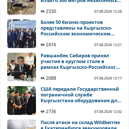
изъято 300 метров незаконных
рыболовных сетей
2330
07.08.2026 12:28
Более 50 бизнес-проектов
представлены на Кыргызско-
Российском экономическом
форуме на Иссык-Куле
2416
07.08.2026 12:21
Равшанбек Сабиров принял
участие в круглом столе в
рамках Кыргызско-Российского
экономического форума
2088
07.08.2026 12:17
США передали Государственной
пограничной службе
Кыргызстана оборудование для
укрепления безопасности
2736
07.08.2026 12:02
После атаки на склад Wildberries
в Екатеринбурге эвакуировали