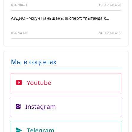
4690421
31.03.2020 4:20
АУДИО - Чжун Наньшань, эксперт: “Кытайда к...
4594928
28.03.2020 4:05
Мы в соцсетях
Youtube
Instagram
Telegram