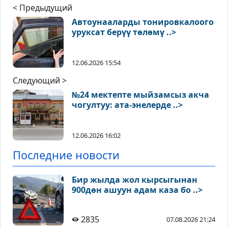
< Предыдущий
Автоунааларды тонировкалоого
уруксат берүү төлөмү ..>
12.06.2026 15:54
Следующий >
№24 мектепте мыйзамсыз акча
чогултуу: ата-энелерде ..>
12.06.2026 16:02
Последние новости
Бир жылда жол кырсыгынан
900дөн ашуун адам каза бо ..>
2835
07.08.2026 21:24