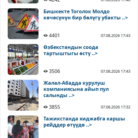
Бишкекте Тоголок Молдо
көчөсүнүн бир бөлүгү убакты ..>
4401
07.08.2026 17:43
Өзбекстандын соода
тартыштыгы өстү ..>
3506
07.08.2026 17:43
Жалал-Абадда курулуш
компаниясына айып пул
салынды ..>
3855
07.08.2026 17:32
Тажикстанда хиджабга каршы
рейддер өтүүдө ..>