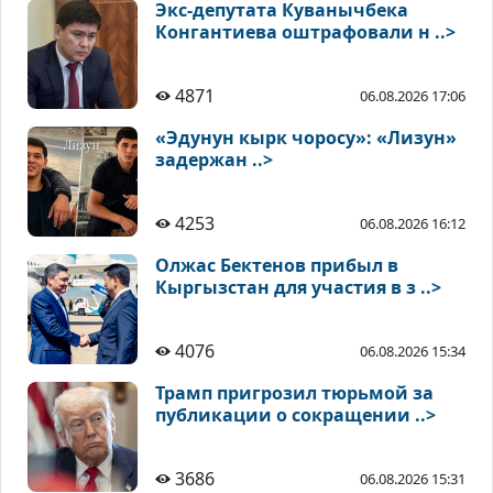
Экс-депутата Куванычбека
Конгантиева оштрафовали н ..>
4871
06.08.2026 17:06
«Эдунун кырк чоросу»: «Лизун»
задержан ..>
4253
06.08.2026 16:12
Олжас Бектенов прибыл в
Кыргызстан для участия в з ..>
4076
06.08.2026 15:34
Трамп пригрозил тюрьмой за
публикации о сокращении ..>
3686
06.08.2026 15:31