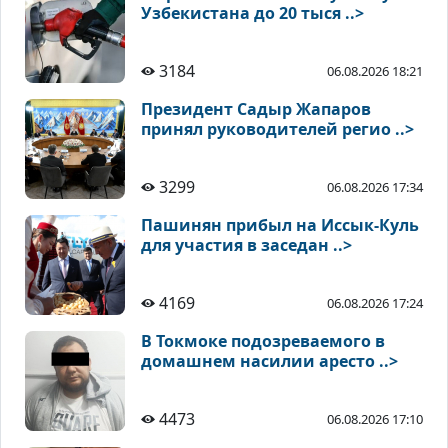
Узбекистана до 20 тыся ..>
3184
06.08.2026 18:21
Президент Садыр Жапаров
принял руководителей регио ..>
3299
06.08.2026 17:34
Пашинян прибыл на Иссык-Куль
для участия в заседан ..>
4169
06.08.2026 17:24
В Токмоке подозреваемого в
домашнем насилии аресто ..>
4473
06.08.2026 17:10