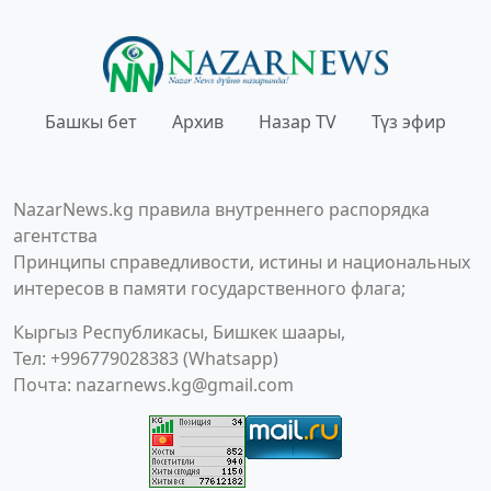
Башкы бет
Архив
Назар TV
Түз эфир
NazarNews.kg правила внутреннего распорядка
агентства
Принципы справедливости, истины и национальных
интересов в памяти государственного флага;
Кыргыз Республикасы, Бишкек шаары,
Тел: +996779028383 (Whatsapp)
Почта:
nazarnews.kg@gmail.com