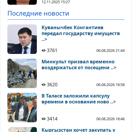
12.11.2025 15:27
Последние новости
Куванычбек Конгантиев
передал государству имуществ
..>
3761
06.08.2026 21:44
Минкульт призвал временно
воздержаться от посещени ..>
3620
06.08.2026 18:58
В Таласе заложили капсулу
времени в основание ново ..>
3414
06.08.2026 18:46
Кыргызстан хочет закупать у