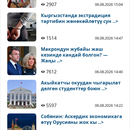
2907
06.08.2026 15:04
Кыргызстанда экстрадиция
тартибин жөнөкөйлөтүү сун ..>
1514
06.08.2026 14:47
Макрондун жубайы жаш
кезинде кандай болгон? —
Жаңы ..>
7612
06.08.2026 14:40
Акыйкатчы окуудан чыгарылат
делген студенттер боюн ..>
5597
06.08.2026 14:22
Собянин: Аскердик экономикага
өтүү Орусияны жок кы ..>