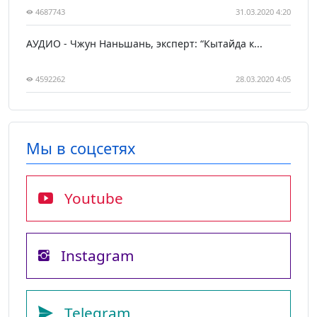
4687743
31.03.2020 4:20
АУДИО - Чжун Наньшань, эксперт: “Кытайда к...
4592262
28.03.2020 4:05
Мы в соцсетях
Youtube
Instagram
Telegram