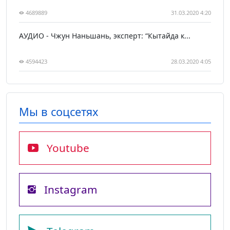
4689889
31.03.2020 4:20
АУДИО - Чжун Наньшань, эксперт: “Кытайда к...
4594423
28.03.2020 4:05
Мы в соцсетях
Youtube
Instagram