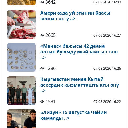
3642
07.08.2026 16:40
Америкада уй этинин баасы
кескин өстү ..>
2665
07.08.2026 16:27
«Манас» бажысы 42 даана
алтын буюмду мыйзамсыз таш
..>
1286
07.08.2026 16:26
Кыргызстан менен Кытай
аскердик кызматташтыкты өнү
..>
1581
07.08.2026 16:22
«Лизун» 15-августка чейин
камалды ..>