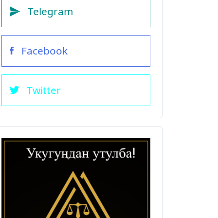
Telegram
Facebook
Twitter