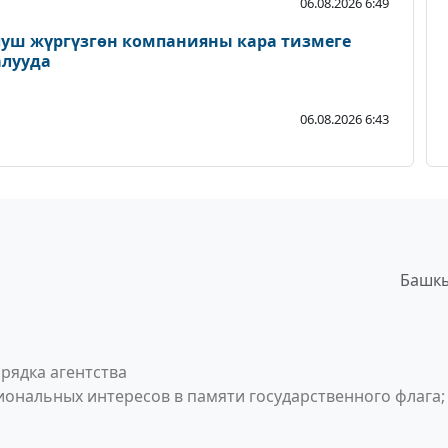
06.08.2026 6:49
луш жүргүзгөн компанияны кара тизмеге
алууда
06.08.2026 6:43
Башкы
рядка агентства
ональных интересов в памяти государственного флага;