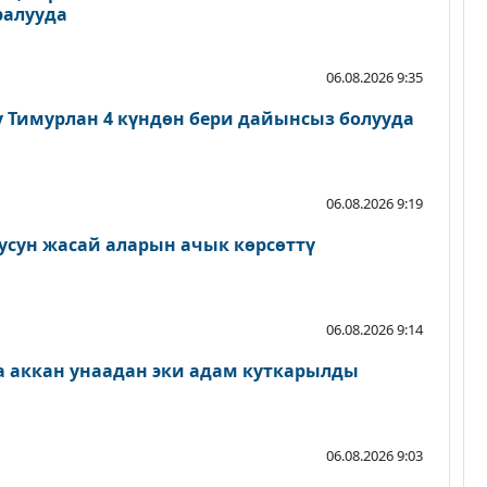
ралууда
06.08.2026 9:35
 Тимурлан 4 күндөн бери дайынсыз болууда
06.08.2026 9:19
кусун жасай аларын ачык көрсөттү
06.08.2026 9:14
на аккан унаадан эки адам куткарылды
06.08.2026 9:03