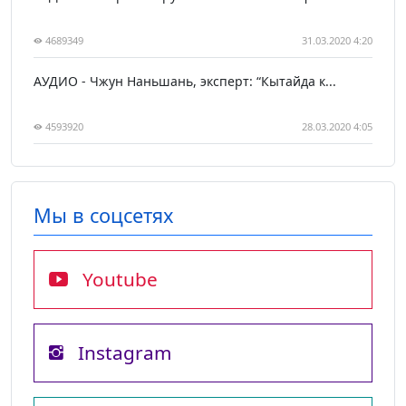
4689349
31.03.2020 4:20
АУДИО - Чжун Наньшань, эксперт: “Кытайда к...
4593920
28.03.2020 4:05
Мы в соцсетях
Youtube
Instagram