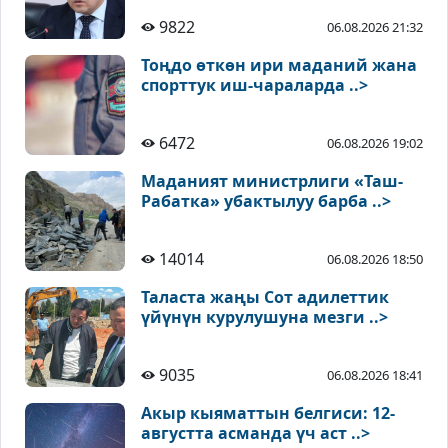
9822
06.08.2026 21:32
Тоңдо өткөн ири маданий жана
спорттук иш-чараларда ..>
6472
06.08.2026 19:02
Маданият министрлиги «Таш-
Рабатка» убактылуу барба ..>
14014
06.08.2026 18:50
Таласта жаңы Сот адилеттик
үйүнүн курулушуна мезги ..>
9035
06.08.2026 18:41
Акыр кыяматтын белгиси: 12-
августта асманда үч аст ..>