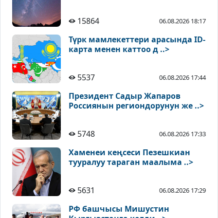
15864
06.08.2026 18:17
Түрк мамлекеттери арасында ID-
карта менен каттоо д ..>
5537
06.08.2026 17:44
Президент Садыр Жапаров
Россиянын региондорунун же ..>
5748
06.08.2026 17:33
Хаменеи кеңсеси Пезешкиан
тууралуу тараган маалыма ..>
5631
06.08.2026 17:29
РФ башчысы Мишустин