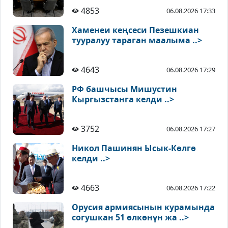
4853
06.08.2026 17:33
Хаменеи кеңсеси Пезешкиан
тууралуу тараган маалыма ..>
4643
06.08.2026 17:29
РФ башчысы Мишустин
Кыргызстанга келди ..>
3752
06.08.2026 17:27
Никол Пашинян Ысык-Көлгө
келди ..>
4663
06.08.2026 17:22
Орусия армиясынын курамында
согушкан 51 өлкөнүн жа ..>