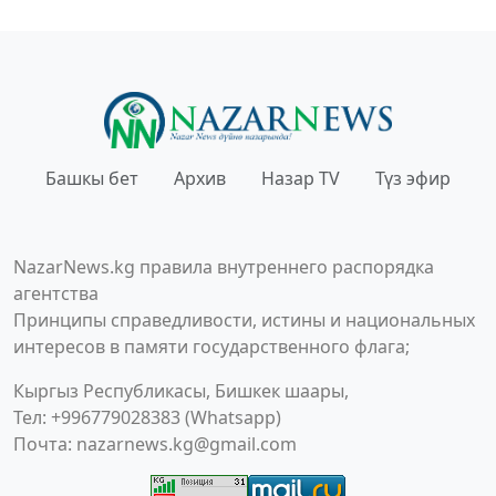
Башкы бет
Архив
Назар TV
Түз эфир
NazarNews.kg правила внутреннего распорядка
агентства
Принципы справедливости, истины и национальных
интересов в памяти государственного флага;
Кыргыз Республикасы, Бишкек шаары,
Тел: +996779028383 (Whatsapp)
Почта:
nazarnews.kg@gmail.com