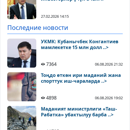
27.02.2026 14:15
Последние новости
УКМК: Кубанычбек Конгантиев
мамлекетке 15 млн долл ..>
7364
06.08.2026 21:32
Тоңдо өткөн ири маданий жана
спорттук иш-чараларда ..>
4898
06.08.2026 19:02
Маданият министрлиги «Таш-
Рабатка» убактылуу барба ..>