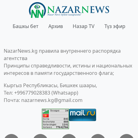
Башкы бет
Архив
Назар TV
Түз эфир
NazarNews.kg правила внутреннего распорядка
агентства
Принципы справедливости, истины и национальных
интересов в памяти государственного флага;
Кыргыз Республикасы, Бишкек шаары,
Тел: +996779028383 (Whatsapp)
Почта:
nazarnews.kg@gmail.com