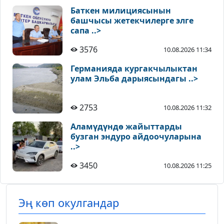
Баткен милициясынын
башчысы жетекчилерге элге
сапа ..>
3576
10.08.2026 11:34
Германияда кургакчылыктан
улам Эльба дарыясындагы ..>
2753
10.08.2026 11:32
Аламүдүндө жайыттарды
бузган эндуро айдоочуларына
..>
3450
10.08.2026 11:25
Эң көп окулгандар