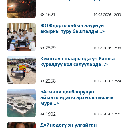
1621
10.08.2026 12:39
ЖОЖдорго кабыл алуунун
акыркы туру башталды ..>
2579
10.08.2026 12:36
Кейптаун шаарында үч башка
куралдуу кол салууларда ..>
2258
10.08.2026 12:24
«Асман» долбоорунун
аймагындагы археологиялык
мура ..>
1902
10.08.2026 12:21
Дүйнөдөгү эң улгайган