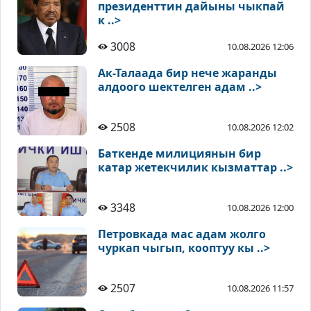
президенттин дайыны чыкпай
к ..>
3008
10.08.2026 12:06
Ак-Талаада бир нече жаранды
алдоого шектелген адам ..>
2508
10.08.2026 12:02
Баткенде милициянын бир
катар жетекчилик кызматтар ..>
3348
10.08.2026 12:00
Петровкада мас адам жолго
чуркап чыгып, кооптуу кы ..>
2507
10.08.2026 11:57