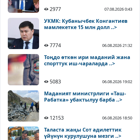
2977
07.08.2026 0:43
УКМК: Кубанычбек Конгантиев
мамлекетке 15 млн долл ..>
7774
06.08.2026 21:32
Тоңдо өткөн ири маданий жана
спорттук иш-чараларда ..>
5083
06.08.2026 19:02
Маданият министрлиги «Таш-
Рабатка» убактылуу барба ..>
12153
06.08.2026 18:50
Таласта жаңы Сот адилеттик
үйүнүн курулушуна мезги ..>