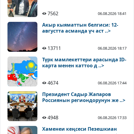
7562
06.08.2026 18:41
Акыр кыяматтын белгиси: 12-
августта асманда үч аст ..>
13711
06.08.2026 18:17
Түрк мамлекеттери арасында ID-
карта менен каттоо д ..>
4674
06.08.2026 17:44
Президент Садыр Жапаров
Россиянын региондорунун же ..>
4948
06.08.2026 17:33
Хаменеи кеңсеси Пезешкиан